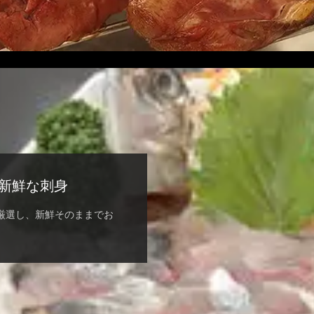
新鮮な刺身
厳選し、新鮮そのままでお