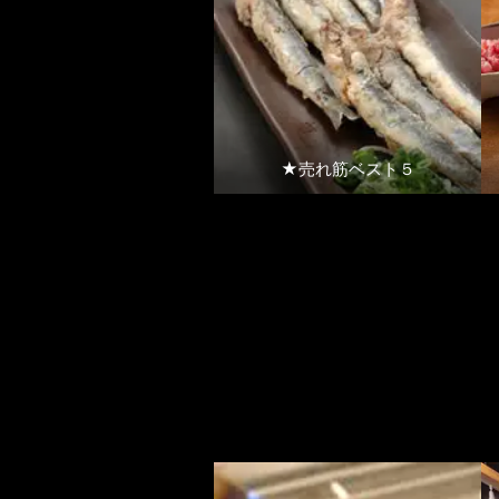
★売れ筋ベスト５