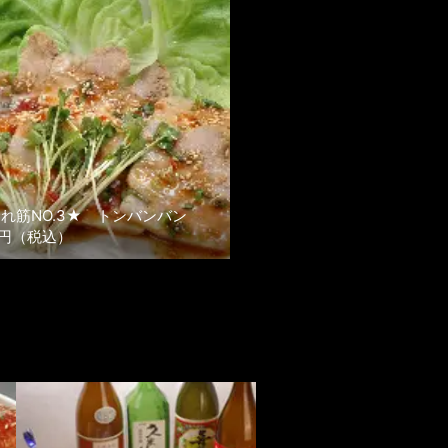
れ筋NO.3★ トンバンバン
0円（税込）