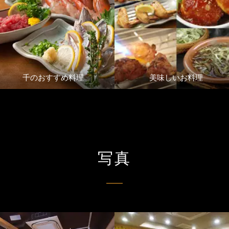
千のおすすめ料理
美味しいお料理
写真