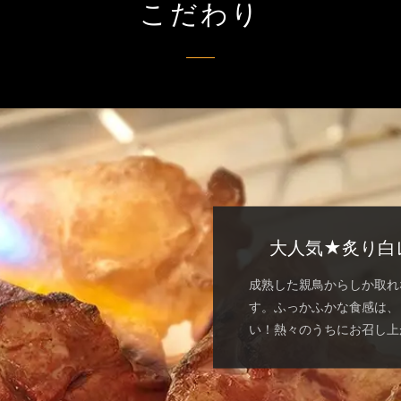
こだわり
大人気★炙り白
成熟した親鳥からしか取れ
す。ふっかふかな食感は、
い！熱々のうちにお召し上