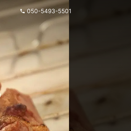
050-5493-5501